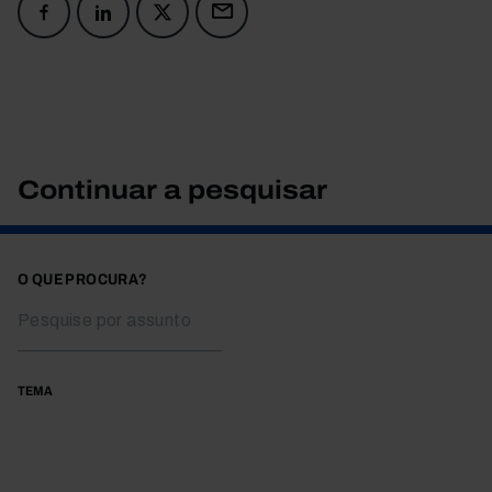
Continuar a pesquisar
O QUE PROCURA?
TEMA