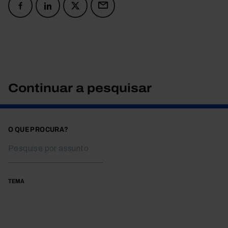
Continuar a pesquisar
O QUE PROCURA?
TEMA