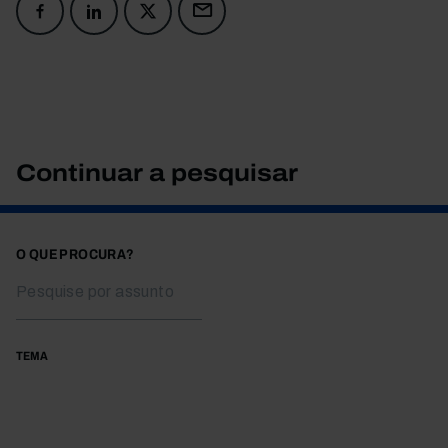
Continuar a pesquisar
O QUE PROCURA?
TEMA