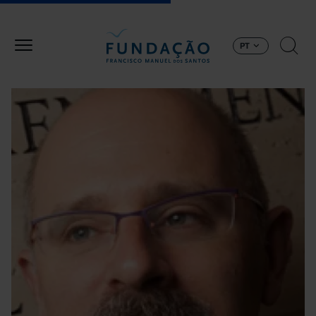
Passar para o conteúdo principal
PT