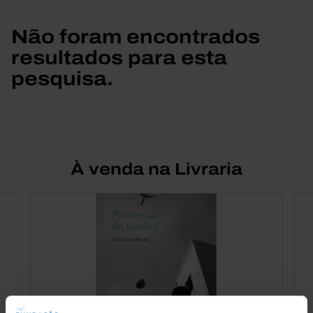
Não foram encontrados
resultados para esta
pesquisa.
À venda na Livraria