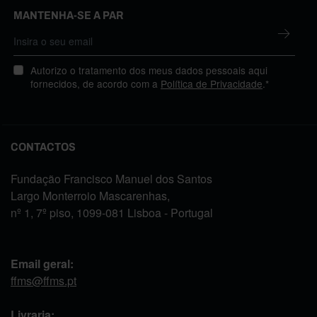
MANTENHA-SE A PAR
Autorizo o tratamento dos meus dados pessoais aqui
fornecidos, de acordo com a
Política de Privacidade
.*
CONTACTOS
Fundação Francisco Manuel dos Santos
Largo Monterroio Mascarenhas,
nº 1, 7º piso, 1099-081 Lisboa - Portugal
Email geral:
ffms@ffms.pt
Livraria: