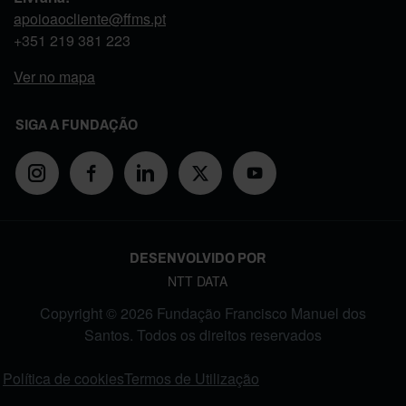
apoioaocliente@ffms.pt
+351
219 381 223
Ver no mapa
SIGA A FUNDAÇÃO
DESENVOLVIDO POR
NTT DATA
Copyright © 2026 Fundação Francisco Manuel dos
Santos. Todos os direitos reservados
FOOTER MENU
Política de cookies
Termos de Utilização