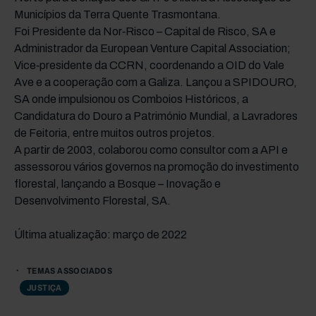
Municípios da Terra Quente Trasmontana.
Foi Presidente da Nor‑Risco – Capital de Risco, SA e
Administrador da European Venture Capital Association;
Vice‑presidente da CCRN, coordenando a OID do Vale
Ave e a cooperação com a Galiza. Lançou a SPIDOURO,
SA onde impulsionou os Comboios Históricos, a
Candidatura do Douro a Património Mundial, a Lavradores
de Feitoria, entre muitos outros projetos.
A partir de 2003, colaborou como consultor com a API e
assessorou vários governos na promoção do investimento
florestal, lançando a Bosque – Inovação e
Desenvolvimento Florestal, SA.
Última atualização: março de 2022
TEMAS ASSOCIADOS
JUSTIÇA