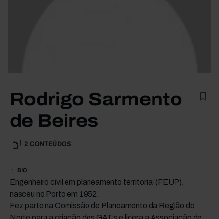
Rodrigo Sarmento
de Beires
2
CONTEÚDOS
BIO
Engenheiro civil em planeamento territorial (FEUP),
nasceu no Porto em 1952.
Fez parte na Comissão de Planeamento da Região do
Norte para a criação dos GAT’s e lidera a Associação de