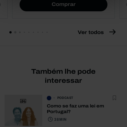
Comprar
Ver todos
Também lhe pode
interessar
PODCAST
Como se faz uma lei em
Portugal?
38 MIN