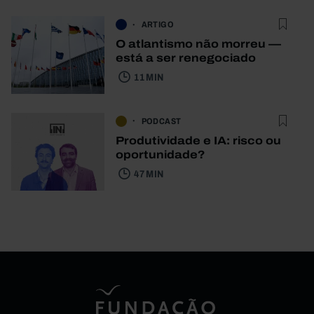
ARTIGO
O atlantismo não morreu —
está a ser renegociado
11 MIN
PODCAST
Produtividade e IA: risco ou
oportunidade?
47 MIN