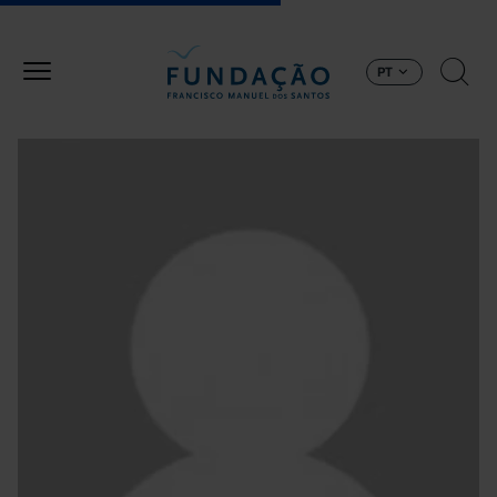
Passar para o conteúdo principal
PT