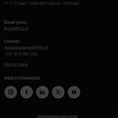
nº 1, 7º piso, 1099-081 Lisboa - Portugal
Email geral:
ffms@ffms.pt
Livraria:
apoioaocliente@ffms.pt
+351
219 381 223
Ver no mapa
SIGA A FUNDAÇÃO
DESENVOLVIDO POR