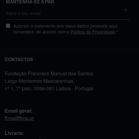
MANTENHA-SE A PAR
Autorizo o tratamento dos meus dados pessoais aqui
fornecidos, de acordo com a
Política de Privacidade
.*
CONTACTOS
Fundação Francisco Manuel dos Santos
Largo Monterroio Mascarenhas,
nº 1, 7º piso, 1099-081 Lisboa - Portugal
Email geral:
ffms@ffms.pt
Livraria: