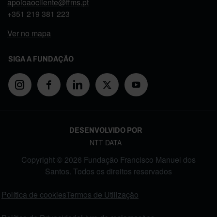
apoioaocliente@ffms.pt
+351
219 381 223
Ver no mapa
SIGA A FUNDAÇÃO
DESENVOLVIDO POR
NTT DATA
Copyright © 2026 Fundação Francisco Manuel dos
Santos. Todos os direitos reservados
FOOTER MENU
Política de cookies
Termos de Utilização