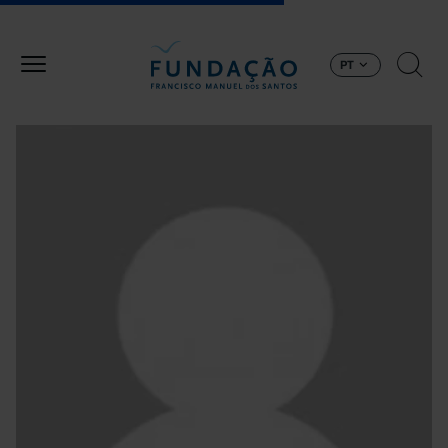
Passar para o conteúdo principal
PT