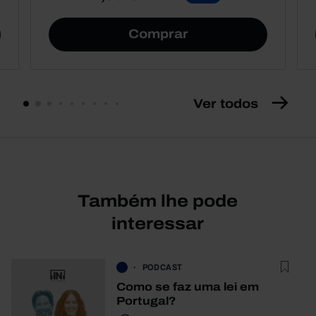
Comprar
Ver todos
Também lhe pode
interessar
PODCAST
Como se faz uma lei em
Portugal?