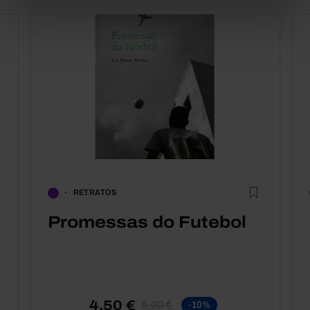
RETRATOS
Promessas do Futebol
4,50 €
5,00 €
-10%