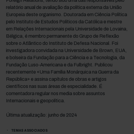
Foreign Relations, tendo sido uma das responsáveis pelo
relatório anual de avaliação da política externa da União
Europeia deste organismo. Doutorada em Ciência Política
pelo Instituto de Estudos Políticos da Católica e mestre
em Relações Internacionais pela Universidade de Lovaina,
Bélgica, é membro permanente do Grupo de Reflexão
sobre o Atlântico do Instituto de Defesa Nacional. Foi
investigadora convidada na Universidade de Brown, EUA,
e bolseira da Fundação para a Ciência e a Tecnologia, da
Fundação Luso-Americana e da Fulbright. Publicou
recentemente «Uma Família Monárquica na Guerra da
República» e assina capítulos de obras e artigos
científicos nas suas áreas de especialidade. É
comentadora regular nos media sobre assuntos
Internacionais e geopolítica.
Última atualização: junho de 2024
TEMAS ASSOCIADOS