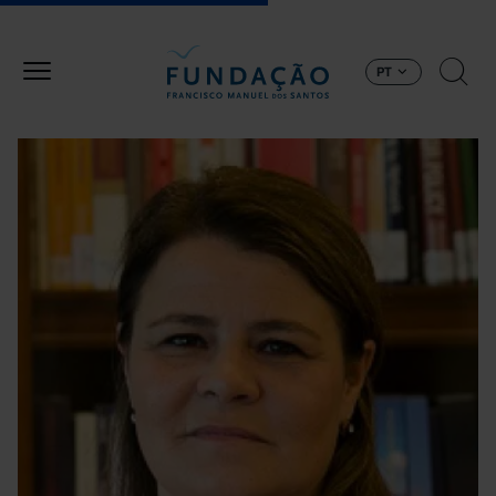
Passar para o conteúdo principal
PT