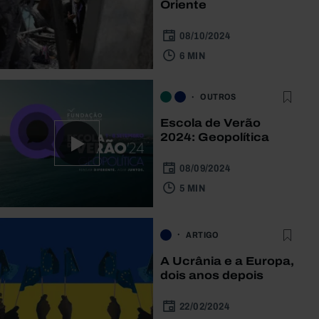
Oriente
08/10/2024
6 MIN
OUTROS
Escola de Verão
2024: Geopolítica
08/09/2024
5 MIN
ARTIGO
A Ucrânia e a Europa,
dois anos depois
22/02/2024