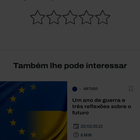
Também lhe pode interessar
ARTIGO
Um ano de guerra e
três reflexões sobre o
futuro
23/02/2023
6 MIN