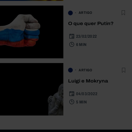
ARTIGO
O que quer Putin?
23/02/2022
6 MIN
ARTIGO
Luigi e Mokryna
04/03/2022
5 MIN