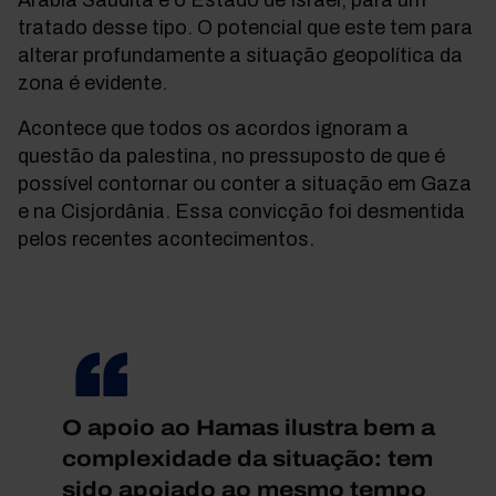
Arábia Saudita e o Estado de Israel, para um
tratado desse tipo. O potencial que este tem para
alterar profundamente a situação geopolítica da
zona é evidente.
Acontece que todos os acordos ignoram a
questão da palestina, no pressuposto de que é
possível contornar ou conter a situação em Gaza
e na Cisjordânia. Essa convicção foi desmentida
pelos recentes acontecimentos.
O apoio ao Hamas ilustra bem a
complexidade da situação: tem
sido apoiado ao mesmo tempo