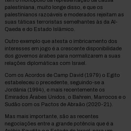
tem o monopólio da representação da causa
palestiniana, muito longe disso, e que os
palestinianos razoáveis e moderados rejeitam as
suas táticas terroristas semelhantes às da Al-
Qaeda e do Estado Islâmico.
Outro exemplo que atesta o imbricamento dos
interesses em jogo é a crescente disponibilidade
dos governos árabes para normalizarem a suas
relações diplomáticas com Israel.
Com os Acordos de Camp David (1979) o Egito
estabeleceu o precedente, seguindo-se a
Jordânia (1994), e mais recentemente os
Emirados Árabes Unidos, o Bahrein, Marrocos e o
Sudão com os Pactos de Abraão (2020-21).
Mas mais importante, são as recentes
negociações entre a grande potência que é a