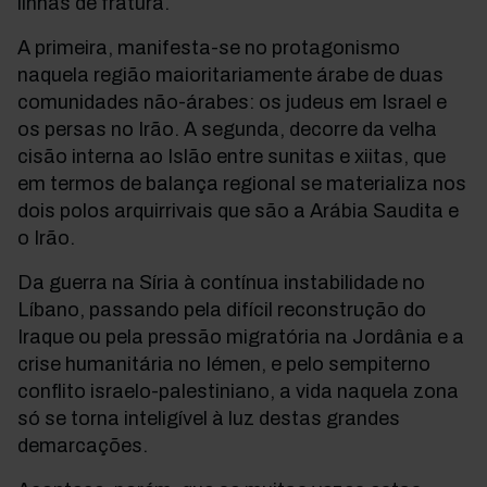
linhas de fratura.
A primeira, manifesta-se no protagonismo
naquela região maioritariamente árabe de duas
comunidades não-árabes: os judeus em Israel e
os persas no Irão. A segunda, decorre da velha
cisão interna ao Islão entre sunitas e xiitas, que
em termos de balança regional se materializa nos
dois polos arquirrivais que são a Arábia Saudita e
o Irão.
Da guerra na Síria à contínua instabilidade no
Líbano, passando pela difícil reconstrução do
Iraque ou pela pressão migratória na Jordânia e a
crise humanitária no Iémen, e pelo sempiterno
conflito israelo-palestiniano, a vida naquela zona
só se torna inteligível à luz destas grandes
demarcações.