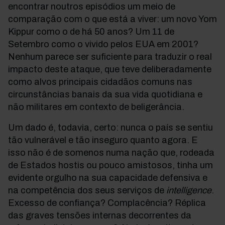
encontrar noutros episódios um meio de
comparação com o que está a viver: um novo Yom
Kippur como o de há 50 anos? Um 11 de
Setembro como o vivido pelos EUA em 2001?
Nenhum parece ser suficiente para traduzir o real
impacto deste ataque, que teve deliberadamente
como alvos principais cidadãos comuns nas
circunstâncias banais da sua vida quotidiana e
não militares em contexto de beligerância.
Um dado é, todavia, certo: nunca o país se sentiu
tão vulnerável e tão inseguro quanto agora. E
isso não é de somenos numa nação que, rodeada
de Estados hostis ou pouco amistosos, tinha um
evidente orgulho na sua capacidade defensiva e
na competência dos seus serviços de
intelligence
.
Excesso de confiança? Complacência? Réplica
das graves tensões internas decorrentes da