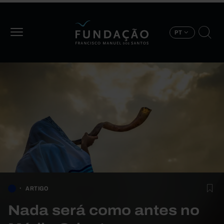
Passar para o conteúdo principal
PT
ARTIGO
Nada será como antes no