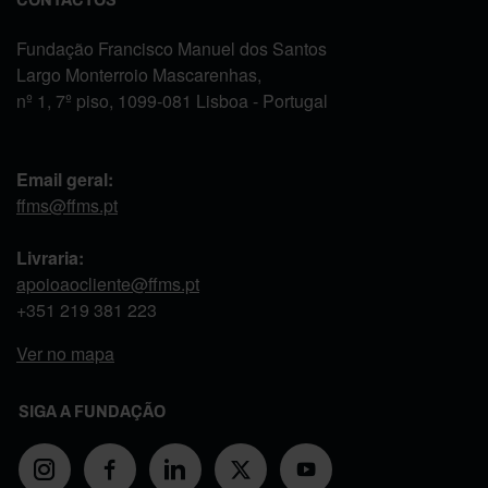
Fundação Francisco Manuel dos Santos
Largo Monterroio Mascarenhas,
nº 1, 7º piso, 1099-081 Lisboa - Portugal
Email geral:
ffms@ffms.pt
Livraria:
apoioaocliente@ffms.pt
+351
219 381 223
Ver no mapa
SIGA A FUNDAÇÃO