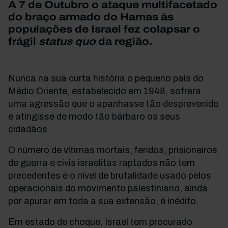
A 7 de Outubro o ataque multifacetado
do braço armado do Hamas às
populações de Israel fez colapsar o
frágil
status quo
da região.
Nunca na sua curta história o pequeno país do
Médio Oriente, estabelecido em 1948, sofrera
uma agressão que o apanhasse tão desprevenido
e atingisse de modo tão bárbaro os seus
cidadãos.
O número de vítimas mortais, feridos, prisioneiros
de guerra e civis israelitas raptados não tem
precedentes e o nível de brutalidade usado pelos
operacionais do movimento palestiniano, ainda
por apurar em toda a sua extensão, é inédito.
Em estado de choque, Israel tem procurado