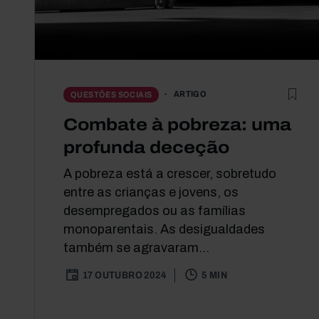
ARTIGO
QUESTÕES SOCIAIS
Combate à pobreza: uma
profunda deceção
A pobreza está a crescer, sobretudo
entre as crianças e jovens, os
desempregados ou as famílias
monoparentais. As desigualdades
também se agravaram...
17 OUTUBRO 2024
5 MIN