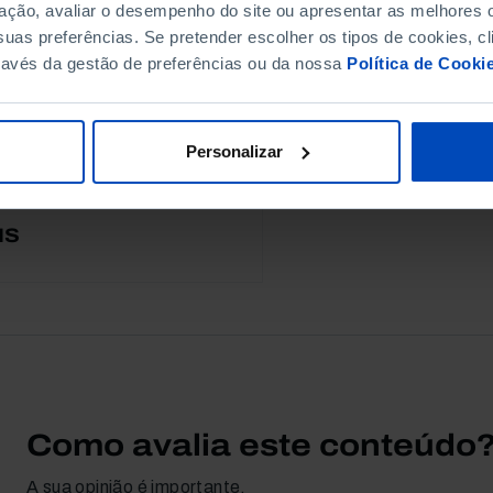
ação, avaliar o desempenho do site ou apresentar as melhores o
utoria
uas preferências. Se pretender escolher os tipos de cookies, cl
ravés da gestão de preferências ou da nossa
Política de Cooki
Personalizar
MS
Como avalia este conteúdo
A sua opinião é importante.