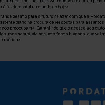
nsistentes e de qualidade. São dados em que as pesso
so é fundamental no mundo de hoje».
grande desafio para o futuro? Fazer com que a Pordat
sistente diário na procura de respostas para assunto
e nos preocupam». Garantindo que o acesso aos dado
pida, mas sobretudo «de uma forma humana, que vai m
temática».