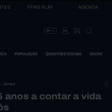
NTES
FFMS PLAY
AGENDA
PT
TICA
POPULAÇÃO
QUESTÕES SOCIAIS
SAÚDE
ARTIGO
5 anos a contar a vida
ós