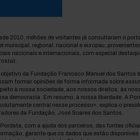
de 2010, milhões de visitantes já consultaram o port
el municipal, regional, nacional e europeu, proveniente
ciais nacionais e internacionais, com especial destaqu
rostat.
 objetivo da Fundação Francisco Manuel dos Santos 
ssam formar opiniões de forma informada sobre assu
peito à nossa sociedade, aos nossos direitos, às nos
ssa democracia. Em resumo, à nossa liberdade. A Por
olutamente central nesse processo», explica o presi
radores da Fundação, José Soares dos Santos.
Pordata, com a ajuda dos parceiros, das fontes oficia
ormação, garante que os dados que estão disponíveis