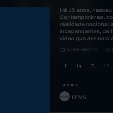
Há 15 anos, nasceu 
Contemporâneo, com
realidade nacional 
independentes, de f
vídeo que assinala 
24 FEVEREIRO 2025
2
AUTORIA
FFMS