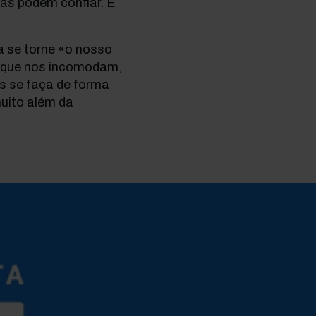
as podem confiar. E
a se torne «o nosso
s que nos incomodam,
s se faça de forma
uito além da