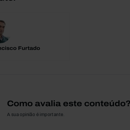
ncisco Furtado
Como avalia este conteúdo
A sua opinião é importante.