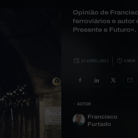
Opinião de Francisc
ferroviários e autor
Presente e Futuro».
22 ABRIL 2021
4 MIN
AUTOR
Francisco
Furtado