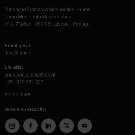
Fundação Francisco Manuel dos Santos
Largo Monterroio Mascarenhas,
nº 1, 7º piso, 1099-081 Lisboa - Portugal
Email geral:
ffms@ffms.pt
Livraria:
apoioaocliente@ffms.pt
+351
219 381 223
Ver no mapa
SIGA A FUNDAÇÃO