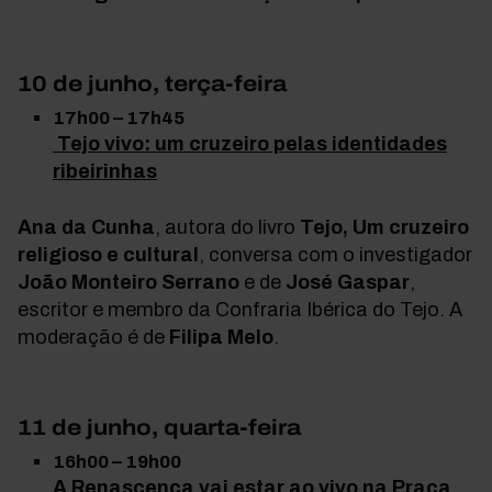
10 de junho, terça-feira
17h00 – 17h45
Tejo vivo: um cruzeiro pelas identidades
ribeirinhas
Ana da Cunha
, autora do livro
Tejo, Um cruzeiro
religioso e cultural
, conversa com o investigador
João Monteiro Serrano
e de
José Gaspar
,
escritor e membro da Confraria Ibérica do Tejo. A
moderação é de
Filipa Melo
.
11 de junho, quarta-feira
16h00 – 19h00
A Renascença vai estar ao vivo na Praça