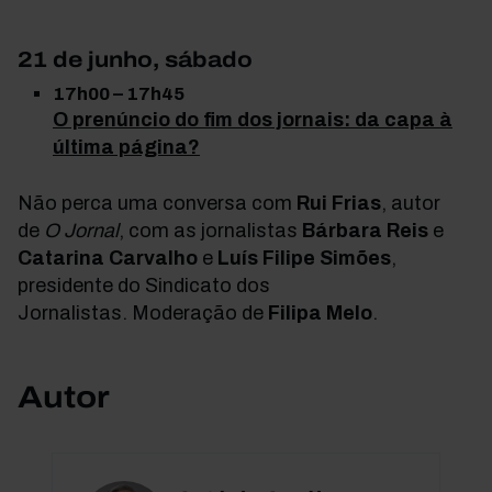
21 de junho, sábado
17h00 – 17h45
O prenúncio do fim dos jornais: da capa à
última página?
Não perca uma conversa com
Rui Frias
, autor
de
O Jornal
, com as jornalistas
Bárbara Reis
e
Catarina Carvalho
e
Luís Filipe Simões
,
presidente do Sindicato dos
Jornalistas.
Moderação de
Filipa Melo
.
Autor