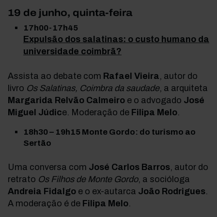
19 de junho, quinta-feira
17h00-17h45
Expulsão dos salatinas: o custo humano da
universidade coimbrã?
Assista ao debate com
Rafael Vieira
,
autor do
livro
Os Salatinas, Coimbra da saudade
, a arquiteta
Margarida Relvão Calmeiro
e o advogado
José
Miguel Júdic
e
.
Moderação de
Filipa Melo
.
18h30 – 19h15 Monte Gordo: do turismo ao
Sertão
Uma conversa com
José Carlos Barros
, autor do
retrato
Os Filhos de Monte Gordo
, a socióloga
Andreia Fidalgo
e o ex-autarca
João Rodrigues
.
A moderação é de
Filipa Melo
.