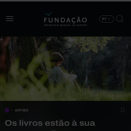
Passar para o conteúdo principal
PT
ARTIGO
Os livros estão à sua