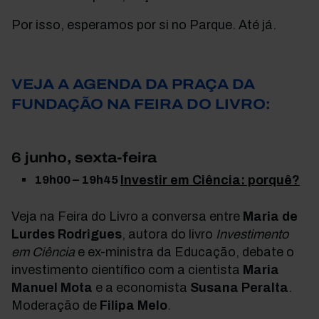
Por isso, esperamos por si no Parque. Até já.
VEJA A AGENDA DA PRAÇA DA
FUNDAÇÃO NA FEIRA DO LIVRO:
6 junho, sexta-feira
19h00 – 19h45
Investir em Ciência: porquê?
Veja na Feira do Livro a conversa entre
Maria de
Lurdes Rodrigues
, autora do livro
Investimento
em Ciência
e ex-ministra da Educação, debate o
investimento científico com a cientista
Maria
Manuel Mota
e
a economista
Susana Peralta
.
Moderação de
Filipa Melo
.