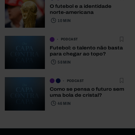
O futebol e a identidade
norte-americana
10 MIN
PODCAST
Futebol: o talento não basta
para chegar ao topo?
58 MIN
PODCAST
Como se pensa o futuro sem
uma bola de cristal?
46 MIN