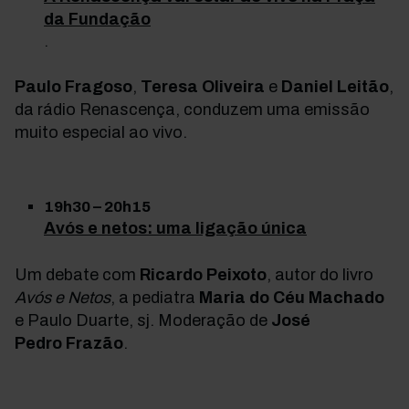
da Fundação
.
Paulo Fragoso
,
Teresa Oliveira
e
Daniel Leitão
,
da rádio Renascença, conduzem uma emissão
muito especial ao vivo.
19h30 – 20h15
Avós e netos: uma ligação única
Um debate com
Ricardo Peixoto
, autor do livro
Avós e Netos
, a pediatra
Maria do Céu Machado
e Paulo Duarte, sj. Moderação de
José
Pedro
Frazão
.