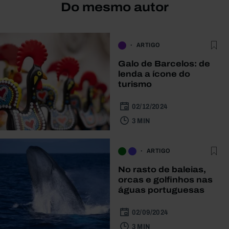
Do mesmo autor
ARTIGO
Galo de Barcelos: de
lenda a ícone do
turismo
02/12/2024
3 MIN
ARTIGO
No rasto de baleias,
orcas e golfinhos nas
águas portuguesas
02/09/2024
3 MIN