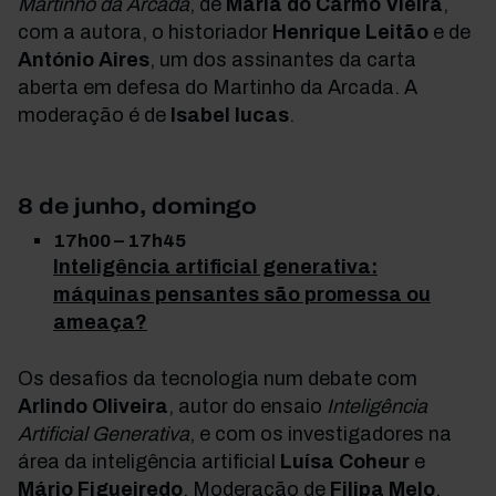
Martinho da Arcada
, de
Maria do Carmo Vieira
,
com a autora, o historiador
Henrique Leitão
e de
António Aires
, um dos assinantes da carta
aberta em defesa do Martinho da Arcada. A
moderação é de
Isabel lucas
.
8 de junho, domingo
17h00 – 17h45
Inteligência artificial generativa:
máquinas pensantes são promessa ou
ameaça?
Os desafios da tecnologia num debate com
Arlindo Oliveira
, autor do ensaio
Inteligência
Artificial Generativa
, e com os investigadores na
área da inteligência artificial
Luísa Coheur
e
Mário
Figueiredo
. Moderação de
Filipa Melo
.