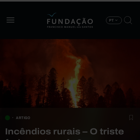
Passar para o conteúdo principal
PT
ARTIGO
Incêndios rurais – O triste