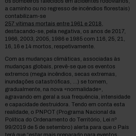
os bombeiros falecidos em acidentes rodoviários,
a caminho ou no regresso de incêndios florestais)
contabilizam-se
257 vítimas mortais entre 1961 e 2018
,
destacando-se, pela negativa, os anos de 2017,
1966, 2003, 2005, 1986 e 1985 com 116, 25, 21,
16, 16 e 14 mortos, respetivamente.
Com as mudanças climáticas, associadas às
mudanças globais, prevê-se que os eventos
extremos (mega incêndios, secas extremas,
inundações catastróficas, …) se tornem,
gradualmente, na nova «normalidade»,
agravando em geral a sua frequência, intensidade
e capacidade destruidora. Tendo em conta esta
realidade, o PNPOT (Programa Nacional da
Política do Ordenamento do Território, Lei nº
99/2019 de 5 de setembro) alerta para que o País
terá que “estar mais preparado para eventos