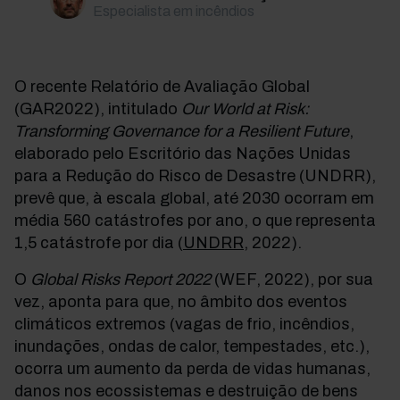
Especialista em incêndios
O recente Relatório de Avaliação Global
(GAR2022), intitulado
Our World at Risk:
Transforming Governance for a Resilient Future
,
elaborado pelo Escritório das Nações Unidas
para a Redução do Risco de Desastre (UNDRR),
prevê que, à escala global, até 2030 ocorram em
média 560 catástrofes por ano, o que representa
1,5 catástrofe por dia (
UNDRR,
2022).
O
Global Risks Report 2022
(WEF, 2022), por sua
vez, aponta para que, no âmbito dos eventos
climáticos extremos (vagas de frio, incêndios,
inundações, ondas de calor, tempestades, etc.),
ocorra um aumento da perda de vidas humanas,
danos nos ecossistemas e destruição de bens