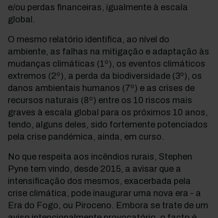
e/ou perdas financeiras, igualmente à escala
global.
O mesmo relatório identifica, ao nível do
ambiente, as falhas na mitigação e adaptação às
mudanças climáticas (1º), os eventos climáticos
extremos (2º), a perda da biodiversidade (3º), os
danos ambientais humanos (7º) e as crises de
recursos naturais (8º) entre os 10 riscos mais
graves à escala global para os próximos 10 anos,
tendo, alguns deles, sido fortemente potenciados
pela crise pandémica, ainda, em curso.
No que respeita aos incêndios rurais, Stephen
Pyne tem vindo, desde 2015, a avisar que a
intensificação dos mesmos, exacerbada pela
crise climática, pode inaugurar uma nova era - a
Era do Fogo, ou Piroceno. Embora se trate de um
aviso intencionalmente provocatório, o facto é