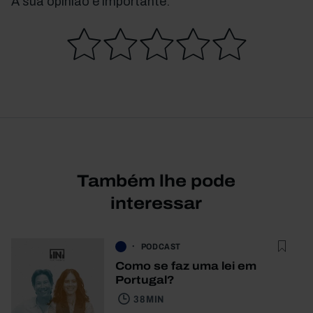
A sua opinião é importante.
Também lhe pode
interessar
PODCAST
Como se faz uma lei em
Portugal?
38 MIN