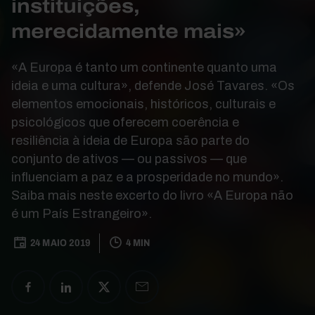
instituições,
merecidamente mais»
«A Europa é tanto um continente quanto uma
ideia e uma cultura», defende José Tavares. «Os
elementos emocionais, históricos, culturais e
psicológicos que oferecem coerência e
resiliência à ideia de Europa são parte do
conjunto de ativos — ou passivos — que
influenciam a paz e a prosperidade no mundo».
Saiba mais neste excerto do livro «A Europa não
é um País Estrangeiro».
24 MAIO 2019
4 MIN