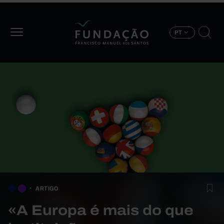
Passar para o conteúdo principal
PT
ARTIGO
«A Europa é mais do que