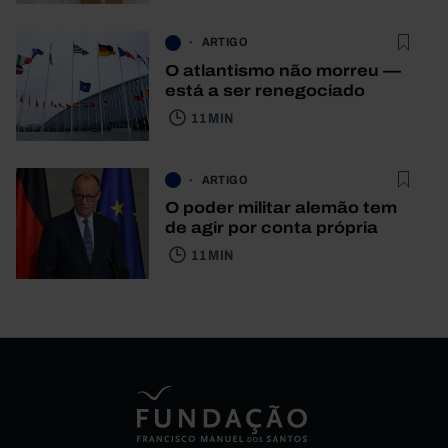
ARTIGO
O atlantismo não morreu —
está a ser renegociado
11 MIN
ARTIGO
O poder militar alemão tem
de agir por conta própria
11 MIN