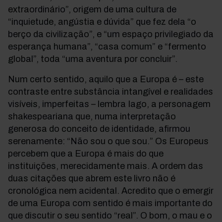
extraordinário”, origem de uma cultura de
“inquietude, angústia e dúvida” que fez dela “o
berço da civilização”, e “um espaço privilegiado da
esperança humana”, “casa comum” e “fermento
global”, toda “uma aventura por concluir”.
Num certo sentido, aquilo que a Europa é – este
contraste entre substância intangível e realidades
visíveis, imperfeitas – lembra Iago, a personagem
shakespeariana que, numa interpretação
generosa do conceito de identidade, afirmou
serenamente: “Não sou o que sou.” Os Europeus
percebem que a Europa é mais do que
instituições, merecidamente mais. A ordem das
duas citações que abrem este livro não é
cronológica nem acidental. Acredito que o emergir
de uma Europa com sentido é mais importante do
que discutir o seu sentido “real”. O bom, o mau e o