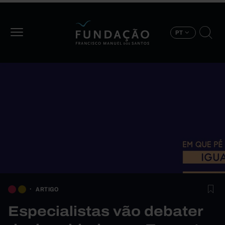
Passar para o conteúdo principal
PT
ARTIGO
Especialistas vão debater