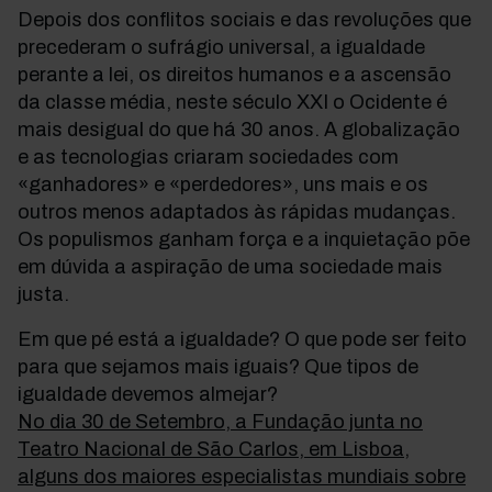
Depois dos conflitos sociais e das revoluções que
precederam o sufrágio universal, a igualdade
perante a lei, os direitos humanos e a ascensão
da classe média, neste século XXI o Ocidente é
mais desigual do que há 30 anos. A globalização
e as tecnologias criaram sociedades com
«ganhadores» e «perdedores», uns mais e os
outros menos adaptados às rápidas mudanças.
Os populismos ganham força e a inquietação põe
em dúvida a aspiração de uma sociedade mais
justa.
Em que pé está a igualdade? O que pode ser feito
para que sejamos mais iguais? Que tipos de
igualdade devemos almejar?
No dia 30 de Setembro, a Fundação junta no
Teatro Nacional de São Carlos, em Lisboa,
alguns dos maiores especialistas mundiais sobre