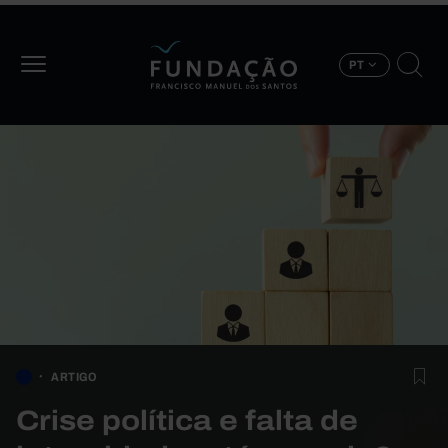
Passar para o conteúdo principal
PT
ARTIGO
Crise política e falta de