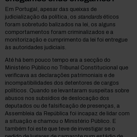
Em Portugal, apesar das queixas de
judicialização da política, os
standards
éticos
foram sobretudo balizados na lei, os alguns
comportamentos foram criminalizados e a
monitorização e cumprimento da lei foi entregue
às autoridades judiciais.
Até há bem pouco tempo era a secção do
Ministério Público no Tribunal Constitucional que
verificava as declarações patrimoniais e de
incompatibilidades dos detentores de cargos
políticos. Quando se levantaram suspeitas sobre
abusos nos subsídios de deslocação dos
deputados ou de falsificação de presenças, a
Assembleia da República foi incapaz de lidar com
a situação e chamou o Ministério Público. E
também foi este que teve de investigar se o
pedido de lugares de camarote num estádio de