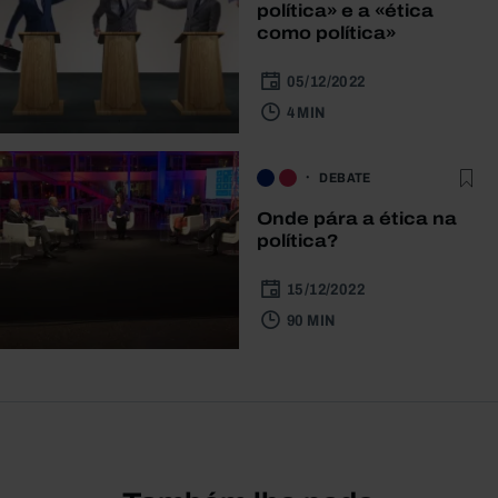
política» e a «ética
como política»
05/12/2022
4 MIN
DEBATE
Onde pára a ética na
política?
15/12/2022
90 MIN