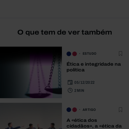
O que tem de ver também
ESTUDO
Ética e integridade na
política
05/12/2022
2 MIN
ARTIGO
A «ética dos
cidadãos», a «ética da