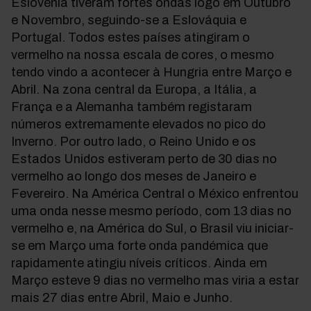
Eslovénia tiveram fortes ondas logo em Outubro
e Novembro, seguindo-se a Eslováquia e
Portugal. Todos estes países atingiram o
vermelho na nossa escala de cores, o mesmo
tendo vindo a acontecer à Hungria entre Março e
Abril. Na zona central da Europa, a Itália, a
França e a Alemanha também registaram
números extremamente elevados no pico do
Inverno. Por outro lado, o Reino Unido e os
Estados Unidos estiveram perto de 30 dias no
vermelho ao longo dos meses de Janeiro e
Fevereiro. Na América Central o México enfrentou
uma onda nesse mesmo período, com 13 dias no
vermelho e, na América do Sul, o Brasil viu iniciar-
se em Março uma forte onda pandémica que
rapidamente atingiu níveis críticos. Ainda em
Março esteve 9 dias no vermelho mas viria a estar
mais 27 dias entre Abril, Maio e Junho.