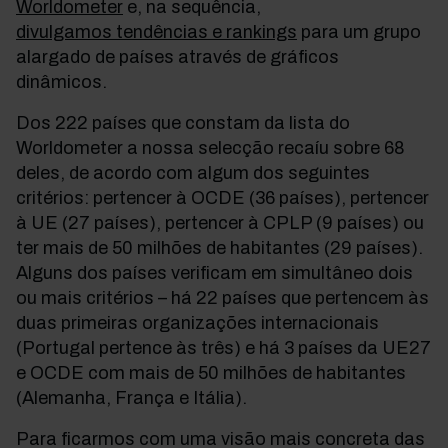
Worldometer
e, na sequência,
divulgamos tendências e rankings
para um grupo
alargado de países através de gráficos
dinâmicos.
Dos 222 países que constam da lista do
Worldometer a nossa selecção recaíu sobre 68
deles, de acordo com algum dos seguintes
critérios: pertencer à OCDE (36 países), pertencer
à UE (27 países), pertencer à CPLP (9 países) ou
ter mais de 50 milhões de habitantes (29 países).
Alguns dos países verificam em simultâneo dois
ou mais critérios – há 22 países que pertencem às
duas primeiras organizações internacionais
(Portugal pertence às três) e há 3 países da UE27
e OCDE com mais de 50 milhões de habitantes
(Alemanha, França e Itália).
Para ficarmos com uma visão mais concreta das