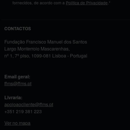
fornecidos, de acordo com a
Política de Privacidade
.*
CONTACTOS
Fundação Francisco Manuel dos Santos
Largo Monterroio Mascarenhas,
nº 1, 7º piso, 1099-081 Lisboa - Portugal
Email geral:
ffms@ffms.pt
Livraria:
apoioaocliente@ffms.pt
+351
219 381 223
Ver no mapa