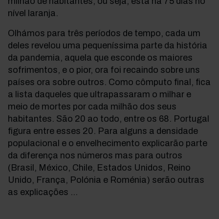
milhão de habitantes, ou seja, está há 75 dias no
nível laranja.
Olhámos para três períodos de tempo, cada um
deles revelou uma pequeníssima parte da história
da pandemia, aquela que esconde os maiores
sofrimentos, e o pior, ora foi recaindo sobre uns
países ora sobre outros. Como cômputo final, fica
a lista daqueles que ultrapassaram o milhar e
meio de mortes por cada milhão dos seus
habitantes. São 20 ao todo, entre os 68. Portugal
figura entre esses 20. Para alguns a densidade
populacional e o envelhecimento explicarão parte
da diferença nos números mas para outros
(Brasil, México, Chile, Estados Unidos, Reino
Unido, França, Polónia e Roménia) serão outras
as explicações …