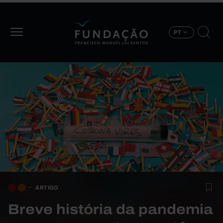
Passar para o conteúdo principal
PT
ARTIGO
Breve história da pandemia