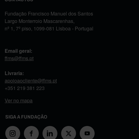
Fundação Francisco Manuel dos Santos
Largo Monterroio Mascarenhas,
nº 1, 7º piso, 1099-081 Lisboa - Portugal
Email geral:
ffms@ffms.pt
Livraria:
apoioaocliente@ffms.pt
+351
219 381 223
Ver no mapa
SIGA A FUNDAÇÃO