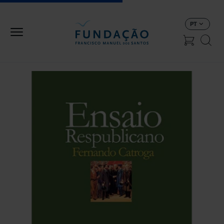
Passar para o conteúdo principal
PT