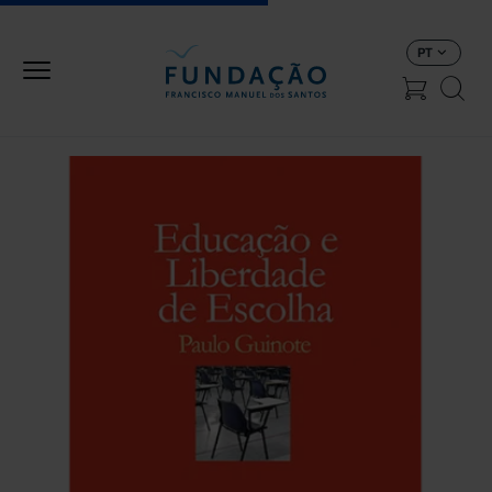
Passar para o conteúdo principal
PT