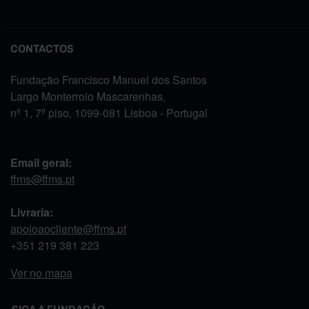
CONTACTOS
Fundação Francisco Manuel dos Santos
Largo Monterroio Mascarenhas,
nº 1, 7º piso, 1099-081 Lisboa - Portugal
Email geral:
ffms@ffms.pt
Livraria:
apoioaocliente@ffms.pt
+351
219 381 223
Ver no mapa