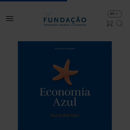
Passar para o conteúdo principal
PT