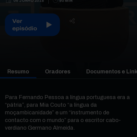
06 JUNHO 2018
90 MIN
Ver
episódio
Resumo
Oradores
Documentos e Lin
Para Fernando Pessoa a língua portuguesa era a
“pátria”, para Mia Couto “a língua da
moçambicanidade” e um “instrumento de
contacto com o mundo” para o escritor cabo-
verdiano Germano Almeida.