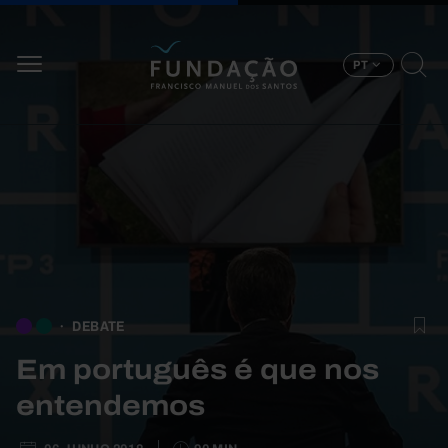
Passar para o conteúdo principal
PT
DEBATE
Em português é que nos
entendemos