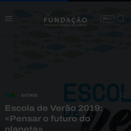
Passar para o conteúdo principal
PT
OUTROS
Escola de Verão 2019:
«Pensar o futuro do
planeta»