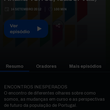
14 SETEMBRO 2012
100 MIN
Ver
episódio
Resumo
Oradores
Mais episódios
ENCONTROS INESPERADOS
O encontro de diferentes olhares sobre como
somos, as mudanças em curso e as perspectivas
de futuro da população de Portugal.