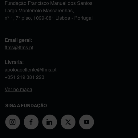
Fundação Francisco Manuel dos Santos
Largo Monterroio Mascarenhas,
nº 1, 7º piso, 1099-081 Lisboa - Portugal
Email geral:
ffms@ffms.pt
Livraria:
apoioaocliente@ffms.pt
+351
219 381 223
Ver no mapa
SIGA A FUNDAÇÃO