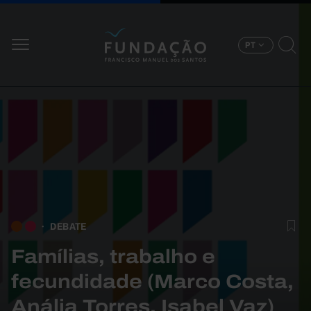
Passar para o conteúdo principal
PT
DEBATE
Famílias, trabalho e
fecundidade (Marco Costa,
Anália Torres, Isabel Vaz)