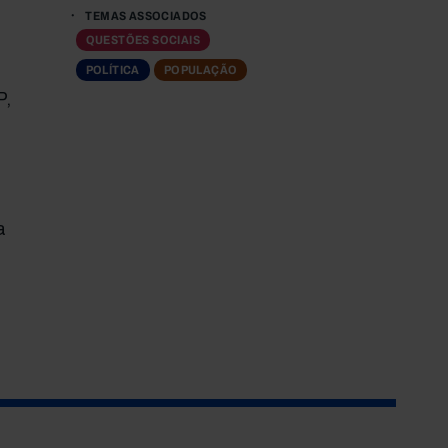
TEMAS ASSOCIADOS
QUESTÕES SOCIAIS
POLÍTICA
POPULAÇÃO
P,
a