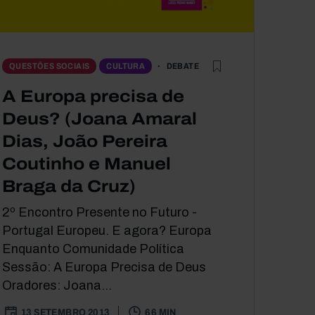
DEBATE
QUESTÕES SOCIAIS
CULTURA
A Europa precisa de
Deus? (Joana Amaral
Dias, João Pereira
Coutinho e Manuel
Braga da Cruz)
2º Encontro Presente no Futuro -
Portugal Europeu. E agora? Europa
Enquanto Comunidade Política
Sessão: A Europa Precisa de Deus
Oradores: Joana...
13 SETEMBRO 2013
66 MIN