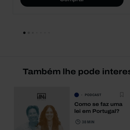
Também lhe pode intere
PODCAST
Como se faz uma
lei em Portugal?
38 MIN