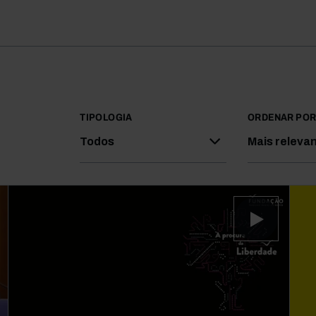
TIPOLOGIA
ORDENAR PO
Todos
Mais releva