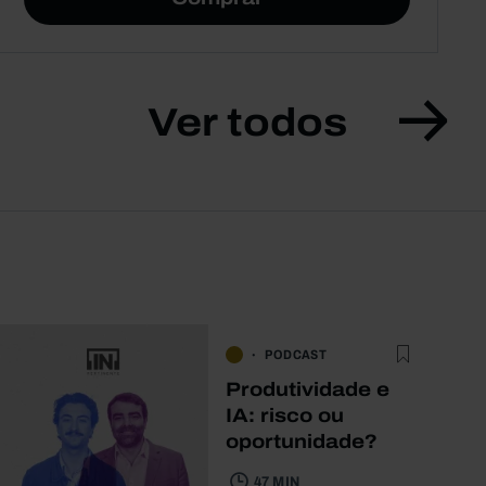
Ver todos
PODCAST
Produtividade e
IA: risco ou
oportunidade?
47 MIN