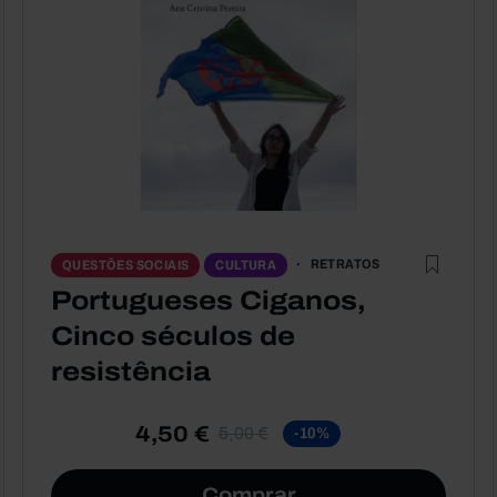
RETRATOS
QUESTÕES SOCIAIS
CULTURA
Portugueses Ciganos,
Cinco séculos de
resistência
4,50 €
5,00 €
-10%
Comprar