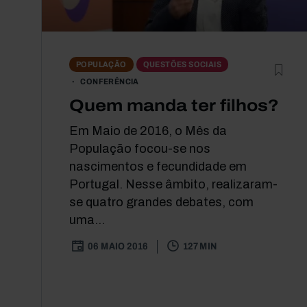
POPULAÇÃO
QUESTÕES SOCIAIS
CONFERÊNCIA
Quem manda ter filhos?
Em Maio de 2016, o Mês da
População focou-se nos
nascimentos e fecundidade em
Portugal. Nesse âmbito, realizaram-
se quatro grandes debates, com
uma...
06 MAIO 2016
127 MIN