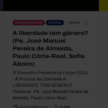
DEBATE
QUESTÕES SOCIAIS
POLÍTICA
A liberdade tem género?
(Pe. José Manuel
Pereira de Almeida,
Paulo Côrte-Real, Sofia
Aboim)
3º Encontro Presente no Futuro 2014
- À Procura da Liberdade A
LIBERDADE TEM GÉNERO?
Oradores: Pe. José Manuel Pereira de
Almeida, Paulo Côrte-Real...
04 OUTUBRO 2014
60 MIN