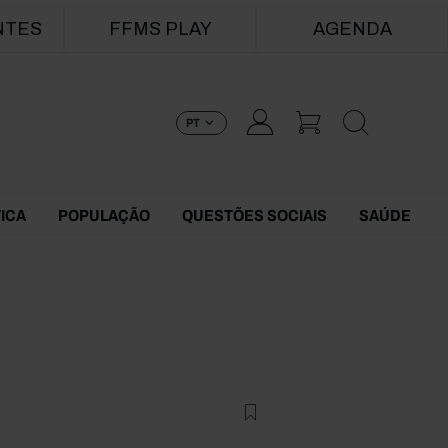
NTES
FFMS PLAY
AGENDA
PT
TICA
POPULAÇÃO
QUESTÕES SOCIAIS
SAÚDE