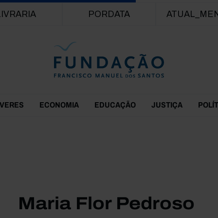
Passar para o conteúdo principal
LIVRARIA
PORDATA
ATUAL_ME
EVERES
ECONOMIA
EDUCAÇÃO
JUSTIÇA
POLÍ
Maria Flor Pedroso