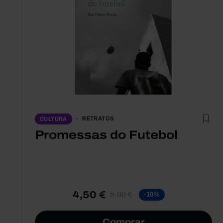
RETRATOS
CULTURA
Promessas do Futebol
4,50 €
5,00 €
-10%
Comprar