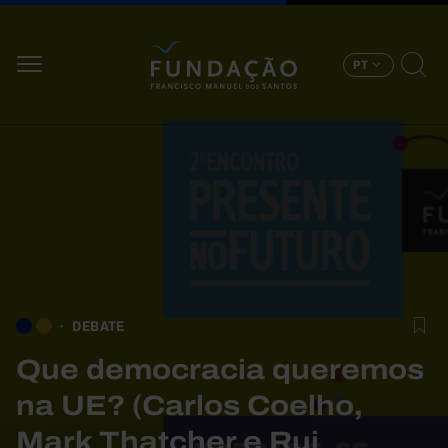
Passar para o conteúdo principal
PT
DEBATE
Que democracia queremos
na UE? (Carlos Coelho,
Mark Thatcher e Rui