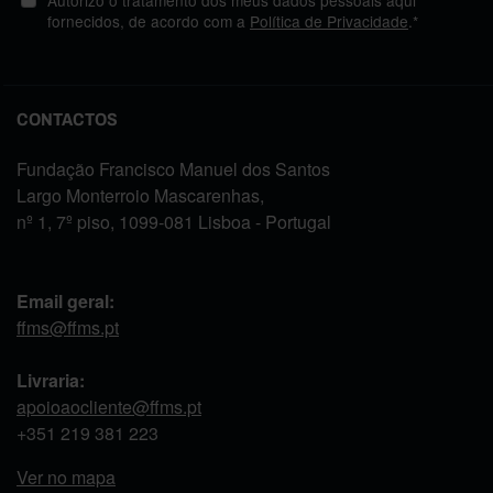
Autorizo o tratamento dos meus dados pessoais aqui
fornecidos, de acordo com a
Política de Privacidade
.*
CONTACTOS
Fundação Francisco Manuel dos Santos
Largo Monterroio Mascarenhas,
nº 1, 7º piso, 1099-081 Lisboa - Portugal
Email geral:
ffms@ffms.pt
Livraria:
apoioaocliente@ffms.pt
+351
219 381 223
Ver no mapa