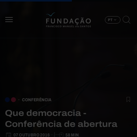
Passar para o conteúdo principal
PT
CONFERÊNCIA
Que democracia -
Conferência de abertura
07 OUTUBRO 2016
58 MIN