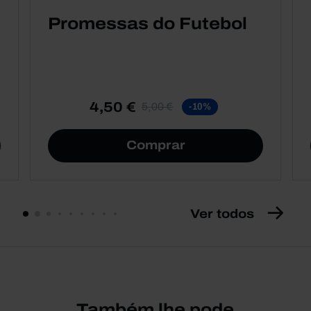
Promessas do Futebol
4,50 €
5,00 €
-10%
Comprar
Ver todos
Também lhe pode