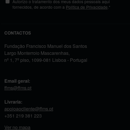
Autorizo o tratamento dos meus dados pessoais aqui
fornecidos, de acordo com a
Política de Privacidade
.*
CONTACTOS
Fundação Francisco Manuel dos Santos
Largo Monterroio Mascarenhas,
nº 1, 7º piso, 1099-081 Lisboa - Portugal
Email geral:
ffms@ffms.pt
Livraria:
apoioaocliente@ffms.pt
+351
219 381 223
Ver no mapa