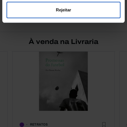
Rejeitar
See all
À venda na Livraria
RETRATOS