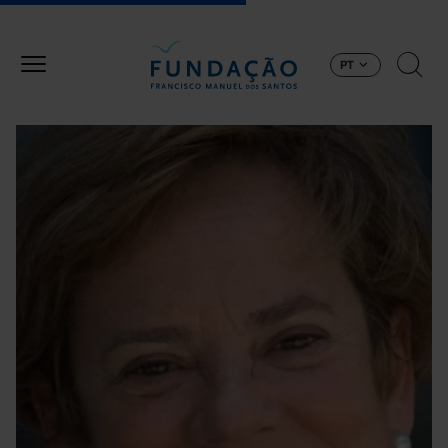
Passar para o conteúdo principal
PT