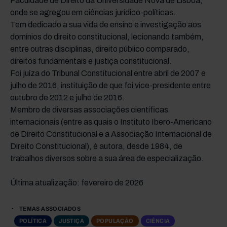
Faculdade de Direito da Universidade Nova de Lisboa,
onde se agregou em ciências jurídico-políticas.
Tem dedicado a sua vida de ensino e investigação aos
domínios do direito constitucional, lecionando também,
entre outras disciplinas, direito público comparado,
direitos fundamentais e justiça constitucional.
Foi juíza do Tribunal Constitucional entre abril de 2007 e
julho de 2016, instituição de que foi vice-presidente entre
outubro de 2012 e julho de 2016.
Membro de diversas associações científicas
internacionais (entre as quais o Instituto Ibero-Americano
de Direito Constitucional e a Associação Internacional de
Direito Constitucional), é autora, desde 1984, de
trabalhos diversos sobre a sua área de especialização.
Última atualização: fevereiro de 2026
TEMAS ASSOCIADOS
POLÍTICA
JUSTIÇA
POPULAÇÃO
CIÊNCIA