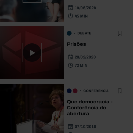
14/06/2024
45 MIN
DEBATE
Prisões
28/02/2020
72 MIN
CONFERÊNCIA
Que democracia -
Conferência de
abertura
07/10/2016