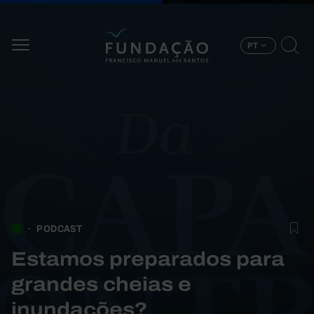
Passar para o conteúdo principal
PT
PODCAST
Estamos preparados para
grandes cheias e
inundações?