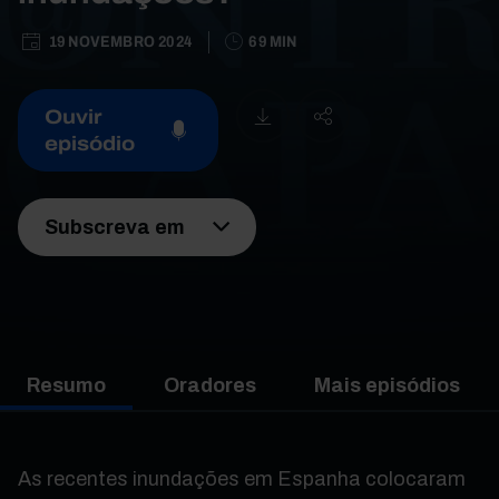
19 NOVEMBRO 2024
69 MIN
Ouvir
episódio
Subscreva em
Resumo
Oradores
Mais episódios
As recentes inundações em Espanha colocaram