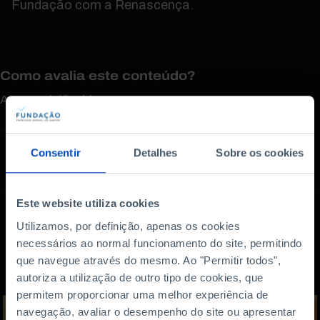
Fundação com a Renascença.
Como avalia este conteúdo?
A sua opinião é importante.
Consentir
Detalhes
Sobre os cookies
Este website utiliza cookies
Utilizamos, por definição, apenas os cookies
necessários ao normal funcionamento do site, permitindo
Também lhe pode
que navegue através do mesmo. Ao "Permitir todos",
interessar
autoriza a utilização de outro tipo de cookies, que
permitem proporcionar uma melhor experiência de
navegação, avaliar o desempenho do site ou apresentar