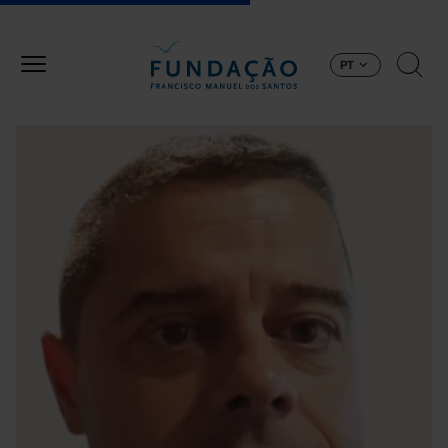
Passar para o conteúdo principal
PT