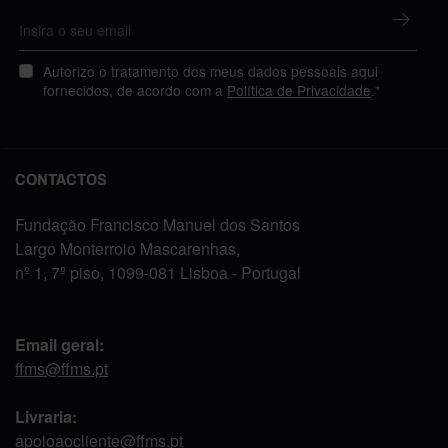
Autorizo o tratamento dos meus dados pessoais aqui
fornecidos, de acordo com a
Política de Privacidade
.*
CONTACTOS
Fundação Francisco Manuel dos Santos
Largo Monterroio Mascarenhas,
nº 1, 7º piso, 1099-081 Lisboa - Portugal
Email geral:
ffms@ffms.pt
Livraria:
apoioaocliente@ffms.pt