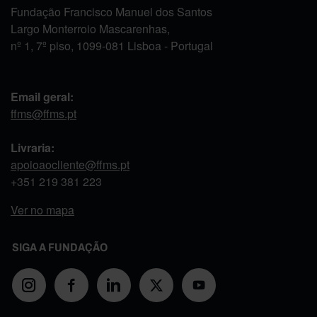
Fundação Francisco Manuel dos Santos
Largo Monterroio Mascarenhas,
nº 1, 7º piso, 1099-081 Lisboa - Portugal
Email geral:
ffms@ffms.pt
Livraria:
apoioaocliente@ffms.pt
+351
219 381 223
Ver no mapa
SIGA A FUNDAÇÃO