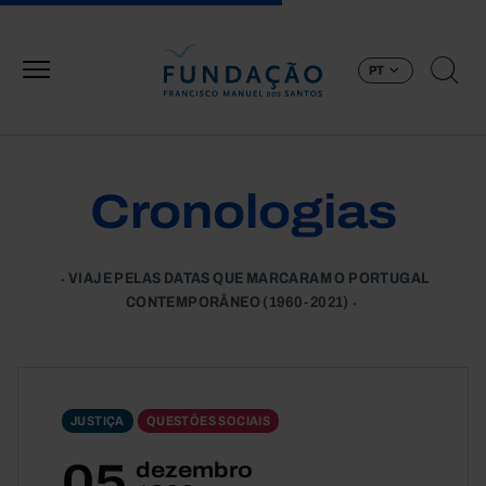
Passar para o conteúdo principal
PT
Cronologias
VIAJE PELAS DATAS QUE MARCARAM O PORTUGAL
CONTEMPORÂNEO (1960-2021)
JUSTIÇA
QUESTÕES SOCIAIS
05
dezembro