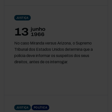
JUSTIÇA
13
junho
1966
No caso Miranda versus Arizona, o Supremo
Tribunal dos Estados Unidos determina que a
polícia deve informar os suspeitos dos seus
direitos, antes de os interrogar.
JUSTIÇA
POLÍTICA