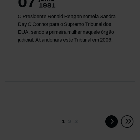
07
1981
O Presidente Ronald Reagan nomeia Sandra
Day O’Connor para o Supremo Tribunal dos
EUA, sendo a primeira mulher naquele órgão
judicial. Abandonará este Tribunal em 2006.
Paginação
1
2
3