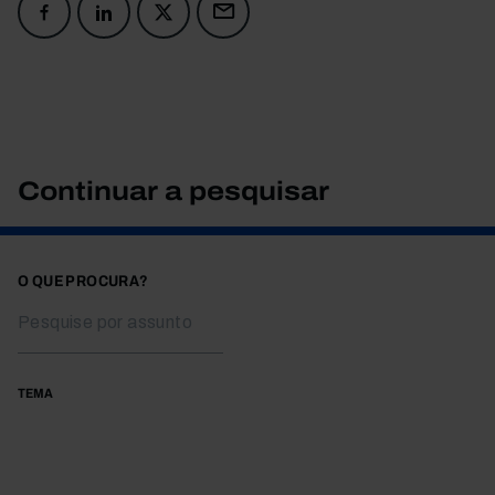
Continuar a pesquisar
O QUE PROCURA?
TEMA