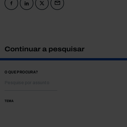
Continuar a pesquisar
O QUE PROCURA?
TEMA