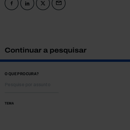
Continuar a pesquisar
O QUE PROCURA?
TEMA