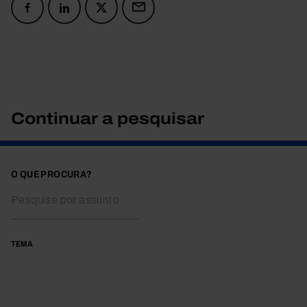
Continuar a pesquisar
O QUE PROCURA?
TEMA