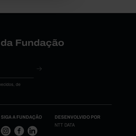
r da Fundação
necidos, de
SIGA A FUNDAÇÃO
DESENVOLVIDO POR
NTT DATA