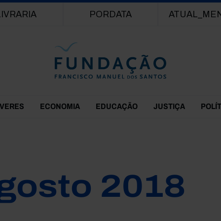
Passar para o conteúdo principal
LIVRARIA
PORDATA
ATUAL_ME
EVERES
ECONOMIA
EDUCAÇÃO
JUSTIÇA
POLÍ
gosto 2018