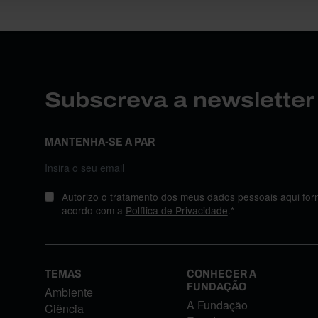
Subscreva a newslette
MANTENHA-SE A PAR
Autorizo o tratamento dos meus dados pessoais aqui for
acordo com a
Política de Privacidade
.*
TEMAS
CONHECER A
FUNDAÇÃO
Ambiente
A Fundação
Ciência