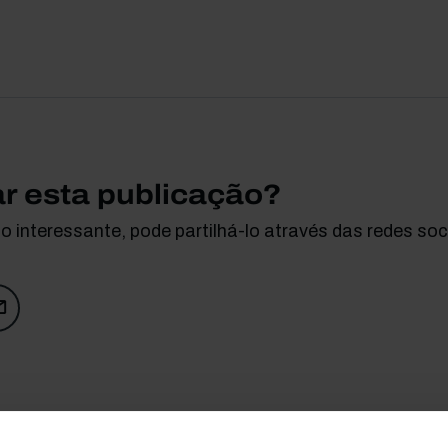
ar esta publicação?
 interessante, pode partilhá-lo através das redes soci