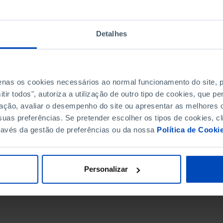
Detalhes
penas os cookies necessários ao normal funcionamento do site,
ir todos", autoriza a utilização de outro tipo de cookies, que 
ação, avaliar o desempenho do site ou apresentar as melhores o
uas preferências. Se pretender escolher os tipos de cookies, cl
ravés da gestão de preferências ou da nossa
Política de Cooki
DATA DE FIM
Personalizar