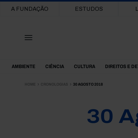
Main navigation
A FUNDAÇÃO
ESTUDOS
Themes Menu
AMBIENTE
CIÊNCIA
CULTURA
DIREITOS E D
HOME
CRONOLOGIAS
30 AGOSTO 2018
30 A