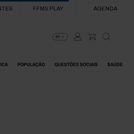
NTES
FFMS PLAY
AGENDA
PT
TICA
POPULAÇÃO
QUESTÕES SOCIAIS
SAÚDE