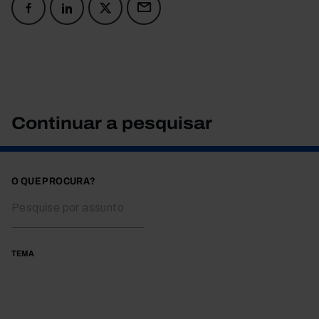
Continuar a pesquisar
O QUE PROCURA?
TEMA