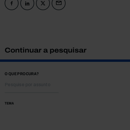
Continuar a pesquisar
O QUE PROCURA?
TEMA