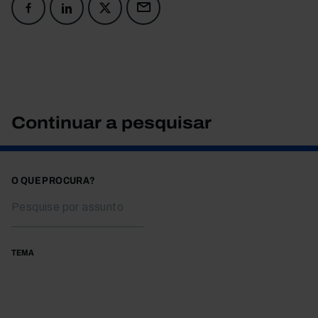
Continuar a pesquisar
O QUE PROCURA?
TEMA