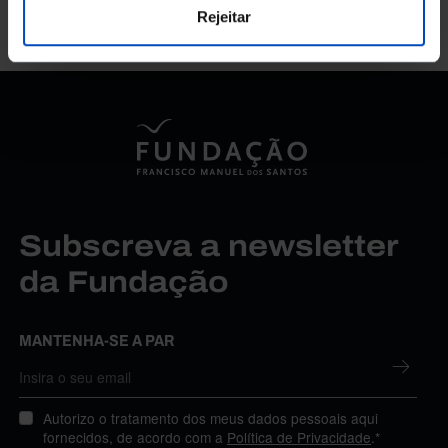
Rejeitar
Subscreva a newsletter
da Fundação
MANTENHA-SE A PAR
Autorizo o tratamento dos meus dados pessoais aqui
fornecidos, de acordo com a
Política de Privacidade
.*