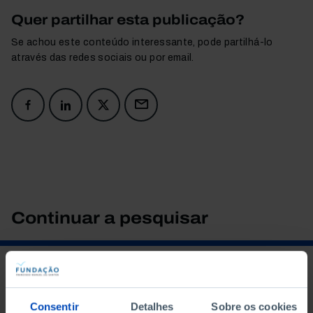
Quer partilhar esta publicação?
Se achou este conteúdo interessante, pode partilhá-lo
através das redes sociais ou por email.
Continuar a pesquisar
O QUE PROCURA?
Consentir
Detalhes
Sobre os cookies