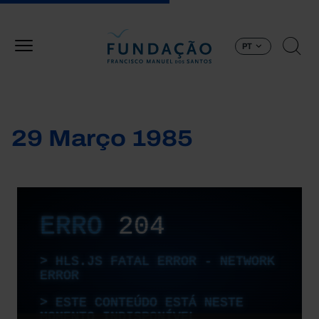
Passar para o conteúdo principal
PT
29 Março 1985