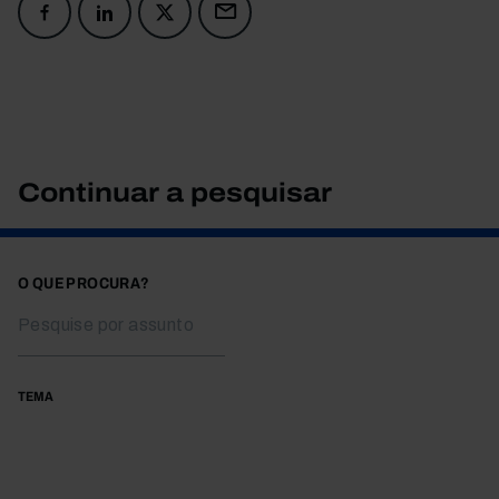
Continuar a pesquisar
O QUE PROCURA?
TEMA