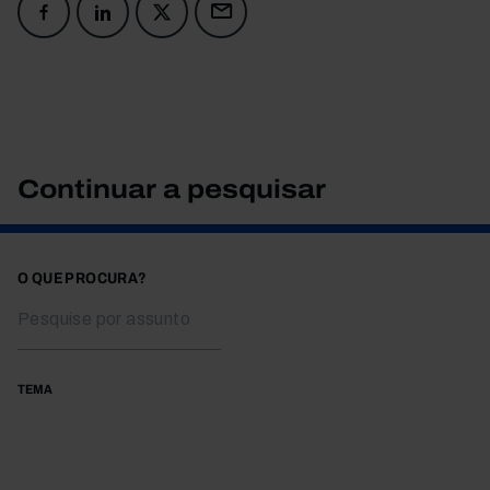
Continuar a pesquisar
O QUE PROCURA?
TEMA