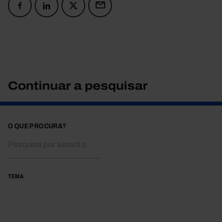
Continuar a pesquisar
O QUE PROCURA?
TEMA