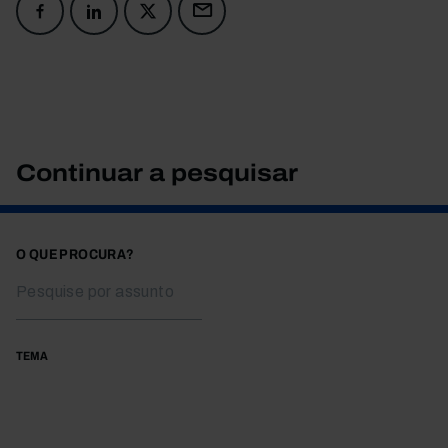
Continuar a pesquisar
O QUE PROCURA?
TEMA