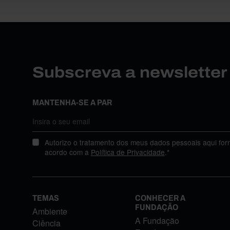
Subscreva a newslette
MANTENHA-SE A PAR
Autorizo o tratamento dos meus dados pessoais aqui for
acordo com a
Política de Privacidade
.*
TEMAS
CONHECER A
FUNDAÇÃO
Ambiente
A Fundação
Ciência