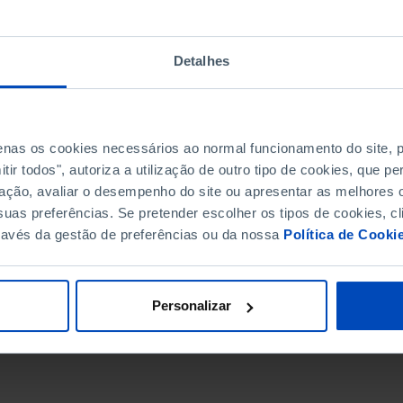
Detalhes
penas os cookies necessários ao normal funcionamento do site,
ir todos", autoriza a utilização de outro tipo de cookies, que 
ação, avaliar o desempenho do site ou apresentar as melhores o
uas preferências. Se pretender escolher os tipos de cookies, cl
ravés da gestão de preferências ou da nossa
Política de Cooki
DATA DE FIM
Personalizar