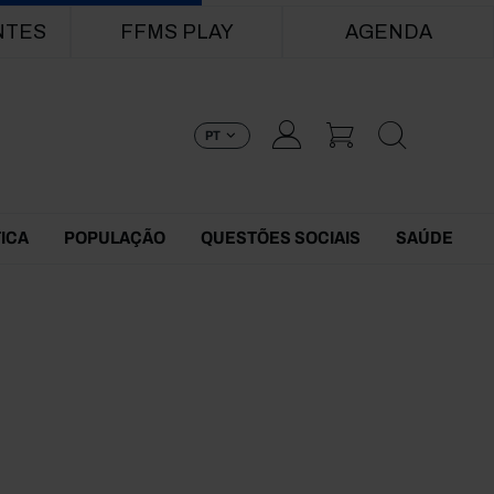
NTES
FFMS PLAY
AGENDA
PT
TICA
POPULAÇÃO
QUESTÕES SOCIAIS
SAÚDE