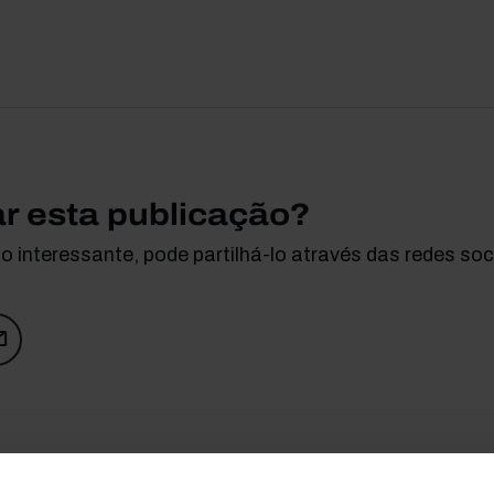
ar esta publicação?
 interessante, pode partilhá-lo através das redes soci