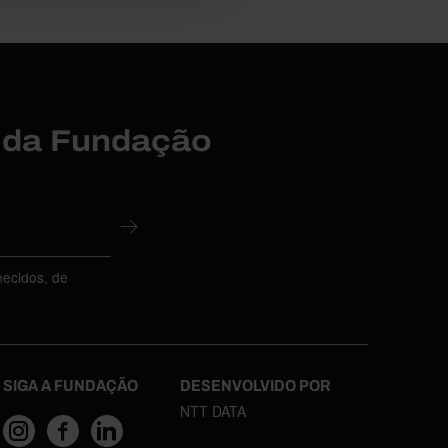
r da Fundação
necidos, de
SIGA A FUNDAÇÃO
DESENVOLVIDO POR
NTT DATA