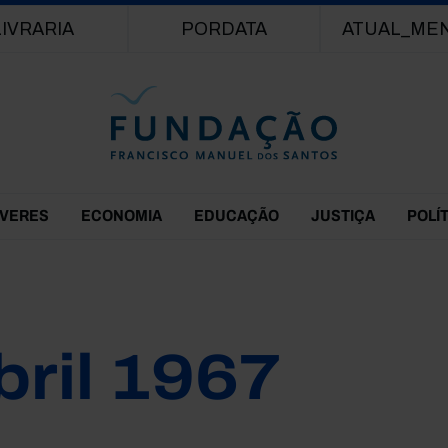
Passar para o conteúdo principal
LIVRARIA
PORDATA
ATUAL_ME
EVERES
ECONOMIA
EDUCAÇÃO
JUSTIÇA
POLÍ
bril 1967