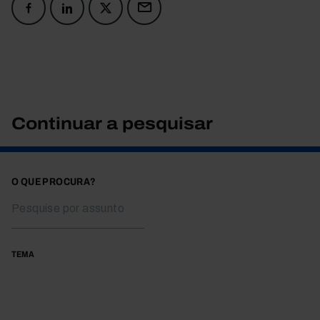
Continuar a pesquisar
O QUE PROCURA?
TEMA