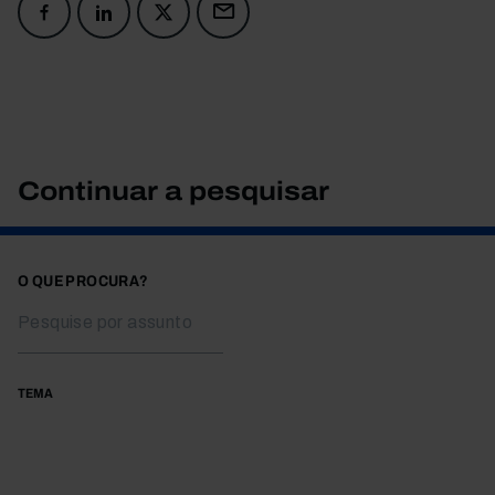
Continuar a pesquisar
O QUE PROCURA?
TEMA