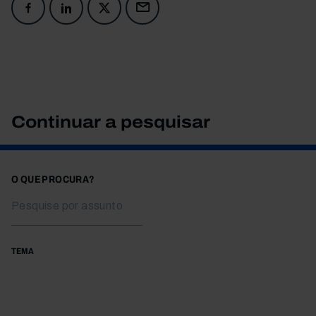
Continuar a pesquisar
O QUE PROCURA?
TEMA