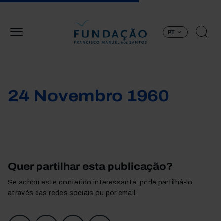
Passar para o conteúdo principal
PT
24 Novembro 1960
Quer partilhar esta publicação?
Se achou este conteúdo interessante, pode partilhá-lo
através das redes sociais ou por email.