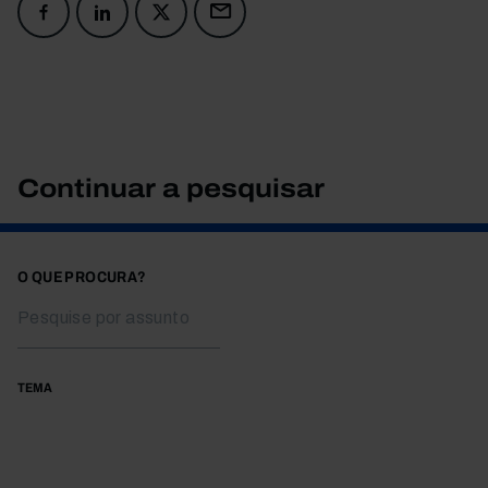
Continuar a pesquisar
O QUE PROCURA?
TEMA