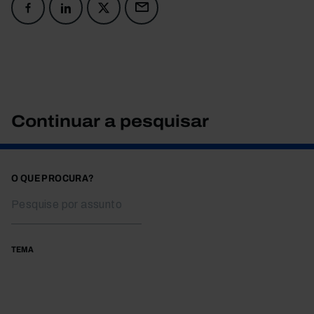
Continuar a pesquisar
O QUE PROCURA?
TEMA