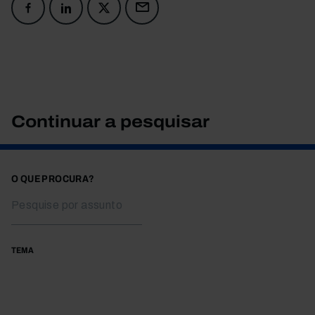
Continuar a pesquisar
O QUE PROCURA?
TEMA