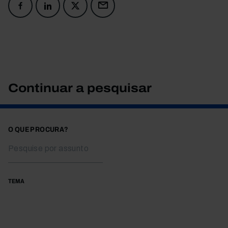
Continuar a pesquisar
O QUE PROCURA?
TEMA